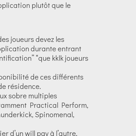
pplication plutôt que le
des joueurs devez les
pplication durante entrant
ification” “que kklk joueurs
onibilité de ces différents
de résidence.
eux sobre multiples
otamment Practical Perform,
underkick, Spinomenal,
ier d’un will pay à l’autre,