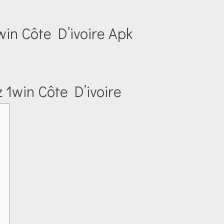
win Côte D’ivoire Apk
 1win Côte D’ivoire