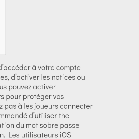
e d’accéder à votre compte
es, d’activer les notices ou
ous pouvez activer
rs pour protéger vos
z pas à les joueurs connecter
ommandé d’utiliser the
sation du mot sobre passe
n. Les utilisateurs iOS