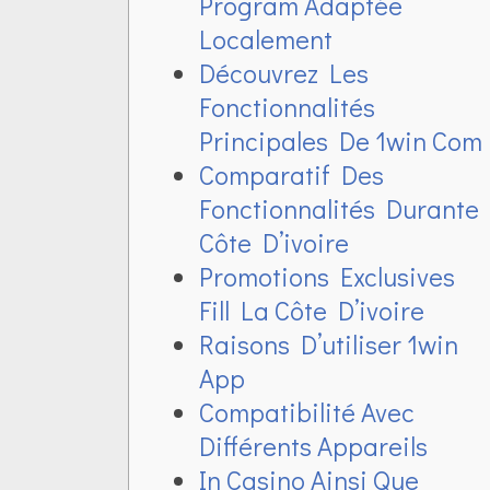
Pixxoo
Program Adaptée
Localement
Découvrez Les
Beoordelingen
Fonctionnalités
Principales De 1win Com
Comparatif Des
Fonctionnalités Durante
Recent
Côte D’ivoire
Promotions Exclusives
Fill La Côte D’ivoire
werk
Raisons D’utiliser 1win
App
Compatibilité Avec
Contact
Différents Appareils
In Casino Ainsi Que