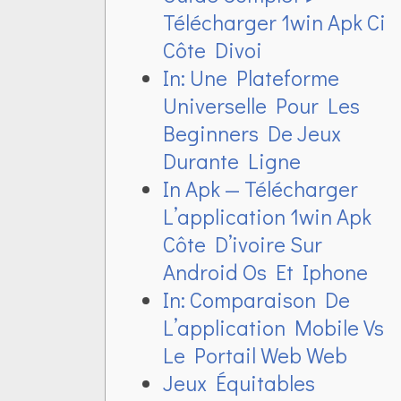
Télécharger 1win Apk Ci
Côte Divoi
In: Une Plateforme
Universelle Pour Les
Beginners De Jeux
Durante Ligne
In Apk — Télécharger
L’application 1win Apk
Côte D’ivoire Sur
Android Os Et Iphone
In: Comparaison De
L’application Mobile Vs
Le Portail Web Web
Jeux Équitables