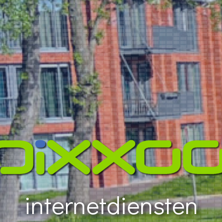
internetdiensten